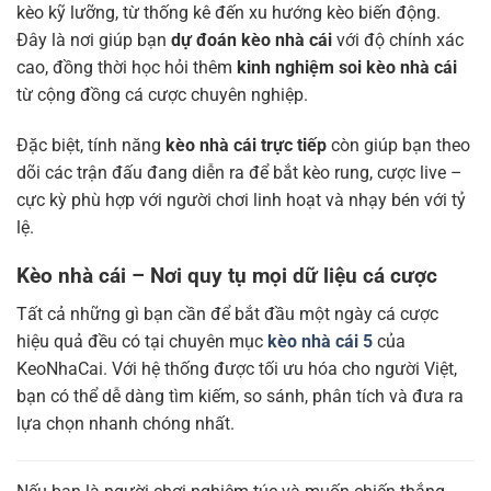
kèo kỹ lưỡng, từ thống kê đến xu hướng kèo biến động.
Đây là nơi giúp bạn
dự đoán kèo nhà cái
với độ chính xác
cao, đồng thời học hỏi thêm
kinh nghiệm soi kèo nhà cái
từ cộng đồng cá cược chuyên nghiệp.
Đặc biệt, tính năng
kèo nhà cái trực tiếp
còn giúp bạn theo
dõi các trận đấu đang diễn ra để bắt kèo rung, cược live –
cực kỳ phù hợp với người chơi linh hoạt và nhạy bén với tỷ
lệ.
Kèo nhà cái – Nơi quy tụ mọi dữ liệu cá cược
Tất cả những gì bạn cần để bắt đầu một ngày cá cược
hiệu quả đều có tại chuyên mục
kèo nhà cái 5
của
KeoNhaCai. Với hệ thống được tối ưu hóa cho người Việt,
bạn có thể dễ dàng tìm kiếm, so sánh, phân tích và đưa ra
lựa chọn nhanh chóng nhất.