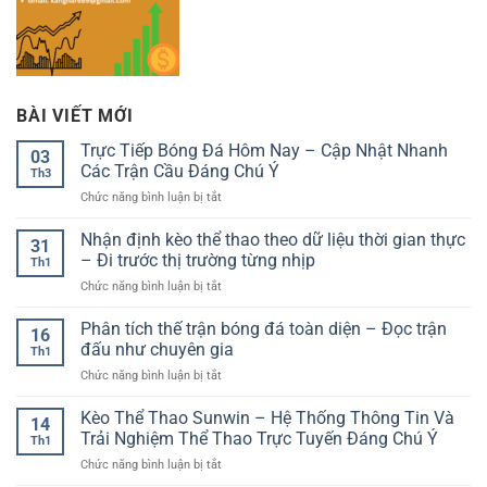
BÀI VIẾT MỚI
Trực Tiếp Bóng Đá Hôm Nay – Cập Nhật Nhanh
03
Các Trận Cầu Đáng Chú Ý
Th3
ở
Chức năng bình luận bị tắt
Trực
Tiếp
Nhận định kèo thể thao theo dữ liệu thời gian thực
31
Bóng
– Đi trước thị trường từng nhịp
Th1
Đá
ở
Chức năng bình luận bị tắt
Hôm
Nhận
Nay
định
Phân tích thế trận bóng đá toàn diện – Đọc trận
–
16
kèo
Cập
đấu như chuyên gia
Th1
thể
Nhật
ở
Chức năng bình luận bị tắt
thao
Nhanh
Phân
theo
Các
tích
Kèo Thể Thao Sunwin – Hệ Thống Thông Tin Và
dữ
Trận
14
thế
liệu
Trải Nghiệm Thể Thao Trực Tuyến Đáng Chú Ý
Cầu
Th1
trận
thời
Đáng
ở
Chức năng bình luận bị tắt
bóng
gian
Chú
Kèo
đá