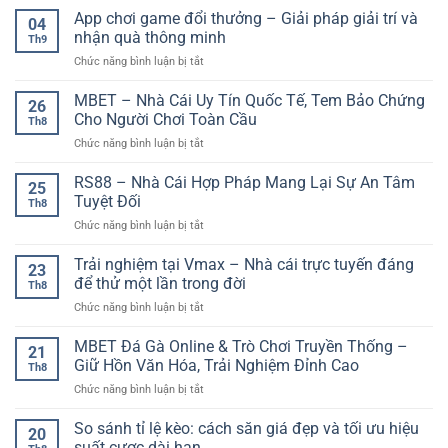
thực
Ý
Thể
App chơi game đổi thưởng – Giải pháp giải trí và
toàn
–
04
Thao
diện
nhận quà thông minh
Đi
Th9
Sunwin
–
trước
ở
Chức năng bình luận bị tắt
–
Đọc
thị
App
Hệ
trận
trường
chơi
MBET – Nhà Cái Uy Tín Quốc Tế, Tem Bảo Chứng
Thống
đấu
26
từng
game
Thông
Cho Người Chơi Toàn Cầu
như
nhịp
Th8
đổi
Tin
chuyên
ở
Chức năng bình luận bị tắt
thưởng
Và
gia
MBET
–
Trải
–
RS88 – Nhà Cái Hợp Pháp Mang Lại Sự An Tâm
Giải
Nghiệm
25
Nhà
pháp
Tuyệt Đối
Thể
Th8
Cái
giải
Thao
ở
Chức năng bình luận bị tắt
Uy
trí
Trực
RS88
Tín
và
Tuyến
–
Trải nghiệm tại Vmax – Nhà cái trực tuyến đáng
Quốc
nhận
23
Đáng
Nhà
Tế,
để thử một lần trong đời
quà
Chú
Th8
Cái
Tem
thông
Ý
ở
Chức năng bình luận bị tắt
Hợp
Bảo
minh
Trải
Pháp
Chứng
nghiệm
MBET Đá Gà Online & Trò Chơi Truyền Thống –
Mang
Cho
21
tại
Lại
Giữ Hồn Văn Hóa, Trải Nghiệm Đỉnh Cao
Người
Th8
Vmax
Sự
Chơi
ở
Chức năng bình luận bị tắt
–
An
Toàn
MBET
Nhà
Tâm
Cầu
Đá
So sánh tỉ lệ kèo: cách săn giá đẹp và tối ưu hiệu
cái
Tuyệt
20
Gà
trực
suất cược dài hạn
Đối