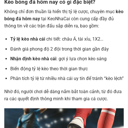
Kèo bóng đá hôm nay có gì đặc biệt?
Không chỉ đơn thuần là hiển thị tỷ lệ cược, chuyên mục
kèo
bóng đá hôm nay
tại KeoNhaCai còn cung cấp đầy đủ
thông tin về các trận đấu sắp diễn ra, bao gồm:
Tỷ lệ kèo nhà cái
chi tiết: châu Á, tài xỉu, 1X2…
Đánh giá phong độ 2 đội trong thời gian gần đây
Nhận định kèo nhà cái
: gợi ý lựa chọn kèo sáng
Biến động tỷ lệ kèo theo thời gian thực
Phân tích tỷ lệ từ nhiều nhà cái uy tín để tránh “kèo lệch”
Nhờ đó, người chơi dễ dàng nắm bắt toàn cảnh, từ đó đưa
ra các quyết định thông minh khi tham gia cá cược.