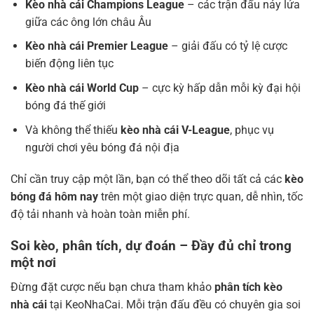
Kèo nhà cái Champions League
– các trận đấu nảy lửa
giữa các ông lớn châu Âu
Kèo nhà cái Premier League
– giải đấu có tỷ lệ cược
biến động liên tục
Kèo nhà cái World Cup
– cực kỳ hấp dẫn mỗi kỳ đại hội
bóng đá thế giới
Và không thể thiếu
kèo nhà cái V-League
, phục vụ
người chơi yêu bóng đá nội địa
Chỉ cần truy cập một lần, bạn có thể theo dõi tất cả các
kèo
bóng đá hôm nay
trên một giao diện trực quan, dễ nhìn, tốc
độ tải nhanh và hoàn toàn miễn phí.
Soi kèo, phân tích, dự đoán – Đầy đủ chỉ trong
một nơi
Đừng đặt cược nếu bạn chưa tham khảo
phân tích kèo
nhà cái
tại KeoNhaCai. Mỗi trận đấu đều có chuyên gia soi