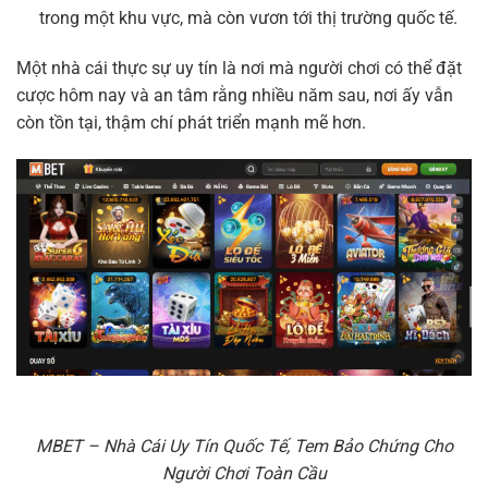
trong một khu vực, mà còn vươn tới thị trường quốc tế.
Một nhà cái thực sự uy tín là nơi mà người chơi có thể đặt
cược hôm nay và an tâm rằng nhiều năm sau, nơi ấy vẫn
còn tồn tại, thậm chí phát triển mạnh mẽ hơn.
MBET – Nhà Cái Uy Tín Quốc Tế, Tem Bảo Chứng Cho
Người Chơi Toàn Cầu