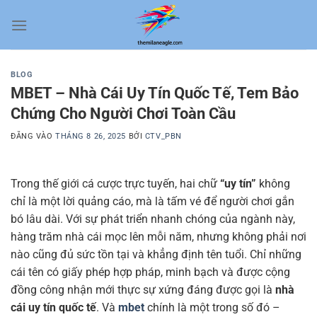
Bỏ
qua
nội
dung
BLOG
MBET – Nhà Cái Uy Tín Quốc Tế, Tem Bảo
Chứng Cho Người Chơi Toàn Cầu
ĐĂNG VÀO
THÁNG 8 26, 2025
BỞI
CTV_PBN
Trong thế giới cá cược trực tuyến, hai chữ
“uy tín”
không
chỉ là một lời quảng cáo, mà là tấm vé để người chơi gắn
bó lâu dài. Với sự phát triển nhanh chóng của ngành này,
hàng trăm nhà cái mọc lên mỗi năm, nhưng không phải nơi
nào cũng đủ sức tồn tại và khẳng định tên tuổi. Chỉ những
cái tên có giấy phép hợp pháp, minh bạch và được cộng
đồng công nhận mới thực sự xứng đáng được gọi là
nhà
cái uy tín quốc tế
. Và
mbet
chính là một trong số đó –