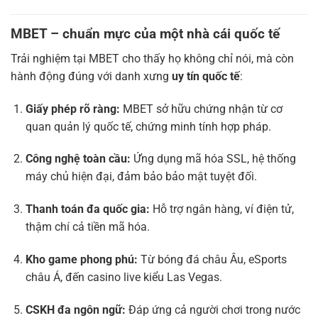
MBET – chuẩn mực của một nhà cái quốc tế
Trải nghiệm tại MBET cho thấy họ không chỉ nói, mà còn
hành động đúng với danh xưng
uy tín quốc tế
:
Giấy phép rõ ràng:
MBET sở hữu chứng nhận từ cơ
quan quản lý quốc tế, chứng minh tính hợp pháp.
Công nghệ toàn cầu:
Ứng dụng mã hóa SSL, hệ thống
máy chủ hiện đại, đảm bảo bảo mật tuyệt đối.
Thanh toán đa quốc gia:
Hỗ trợ ngân hàng, ví điện tử,
thậm chí cả tiền mã hóa.
Kho game phong phú:
Từ bóng đá châu Âu, eSports
châu Á, đến casino live kiểu Las Vegas.
CSKH đa ngôn ngữ:
Đáp ứng cả người chơi trong nước