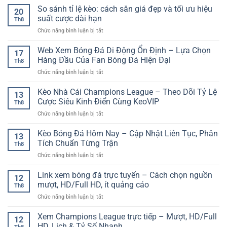
Tâm
Cầu
Đá
So sánh tỉ lệ kèo: cách săn giá đẹp và tối ưu hiệu
cái
Tuyệt
20
Gà
trực
suất cược dài hạn
Đối
Th8
Online
tuyến
ở
Chức năng bình luận bị tắt
&
đáng
So
Trò
để
sánh
Web Xem Bóng Đá Di Động Ổn Định – Lựa Chọn
Chơi
thử
17
tỉ
Truyền
Hàng Đầu Của Fan Bóng Đá Hiện Đại
một
Th8
lệ
Thống
lần
ở
Chức năng bình luận bị tắt
kèo:
–
trong
Web
cách
Giữ
đời
Xem
Kèo Nhà Cái Champions League – Theo Dõi Tỷ Lệ
săn
Hồn
13
Bóng
giá
Cược Siêu Kinh Điển Cùng KeoVIP
Văn
Th8
Đá
đẹp
Hóa,
ở
Chức năng bình luận bị tắt
Di
và
Trải
Kèo
Động
tối
Nghiệm
Nhà
Kèo Bóng Đá Hôm Nay – Cập Nhật Liên Tục, Phân
Ổn
ưu
13
Đỉnh
Cái
Định
Tích Chuẩn Từng Trận
hiệu
Cao
Th8
Champions
–
suất
ở
Chức năng bình luận bị tắt
League
Lựa
cược
Kèo
–
Chọn
dài
Bóng
Link xem bóng đá trực tuyến – Cách chọn nguồn
Theo
Hàng
12
hạn
Đá
Dõi
mượt, HD/Full HD, ít quảng cáo
Đầu
Th8
Hôm
Tỷ
Của
ở
Chức năng bình luận bị tắt
Nay
Lệ
Fan
Link
–
Cược
Bóng
xem
Xem Champions League trực tiếp – Mượt, HD/Full
Cập
Siêu
12
Đá
bóng
Nhật
HD, Lịch & Tỷ Số Nhanh
Kinh
Hiện