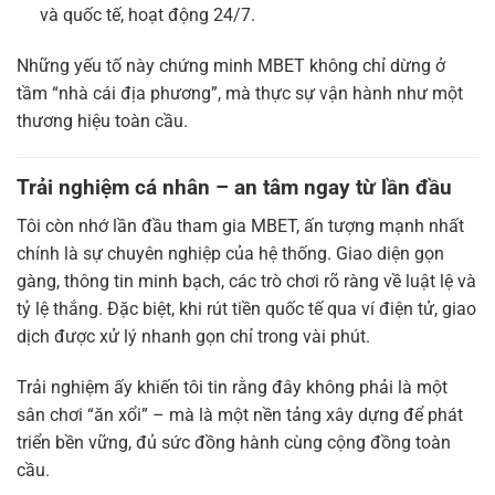
và quốc tế, hoạt động 24/7.
Những yếu tố này chứng minh MBET không chỉ dừng ở
tầm “nhà cái địa phương”, mà thực sự vận hành như một
thương hiệu toàn cầu.
Trải nghiệm cá nhân – an tâm ngay từ lần đầu
Tôi còn nhớ lần đầu tham gia MBET, ấn tượng mạnh nhất
chính là sự chuyên nghiệp của hệ thống. Giao diện gọn
gàng, thông tin minh bạch, các trò chơi rõ ràng về luật lệ và
tỷ lệ thắng. Đặc biệt, khi rút tiền quốc tế qua ví điện tử, giao
dịch được xử lý nhanh gọn chỉ trong vài phút.
Trải nghiệm ấy khiến tôi tin rằng đây không phải là một
sân chơi “ăn xổi” – mà là một nền tảng xây dựng để phát
triển bền vững, đủ sức đồng hành cùng cộng đồng toàn
cầu.