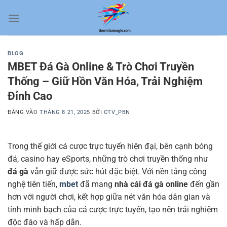
Bỏ
qua
nội
dung
BLOG
MBET Đá Gà Online & Trò Chơi Truyền
Thống – Giữ Hồn Văn Hóa, Trải Nghiệm
Đỉnh Cao
ĐĂNG VÀO
THÁNG 8 21, 2025
BỞI
CTV_PBN
Trong thế giới cá cược trực tuyến hiện đại, bên cạnh bóng
đá, casino hay eSports, những trò chơi truyền thống như
đá gà
vẫn giữ được sức hút đặc biệt. Với nền tảng công
nghệ tiên tiến,
mbet
đã mang
nhà cái đá gà online
đến gần
hơn với người chơi, kết hợp giữa nét văn hóa dân gian và
tính minh bạch của cá cược trực tuyến, tạo nên trải nghiệm
độc đáo và hấp dẫn.