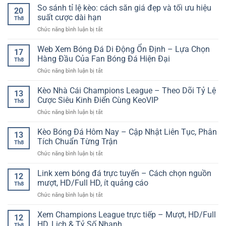
Cầu
Đá
So sánh tỉ lệ kèo: cách săn giá đẹp và tối ưu hiệu
cái
Tuyệt
20
Gà
trực
suất cược dài hạn
Đối
Th8
Online
tuyến
ở
Chức năng bình luận bị tắt
&
đáng
So
Trò
để
sánh
Web Xem Bóng Đá Di Động Ổn Định – Lựa Chọn
Chơi
thử
17
tỉ
Truyền
Hàng Đầu Của Fan Bóng Đá Hiện Đại
một
Th8
lệ
Thống
lần
ở
Chức năng bình luận bị tắt
kèo:
–
trong
Web
cách
Giữ
đời
Xem
Kèo Nhà Cái Champions League – Theo Dõi Tỷ Lệ
săn
Hồn
13
Bóng
giá
Cược Siêu Kinh Điển Cùng KeoVIP
Văn
Th8
Đá
đẹp
Hóa,
ở
Chức năng bình luận bị tắt
Di
và
Trải
Kèo
Động
tối
Nghiệm
Nhà
Kèo Bóng Đá Hôm Nay – Cập Nhật Liên Tục, Phân
Ổn
ưu
13
Đỉnh
Cái
Định
Tích Chuẩn Từng Trận
hiệu
Cao
Th8
Champions
–
suất
ở
Chức năng bình luận bị tắt
League
Lựa
cược
Kèo
–
Chọn
dài
Bóng
Link xem bóng đá trực tuyến – Cách chọn nguồn
Theo
Hàng
12
hạn
Đá
Dõi
mượt, HD/Full HD, ít quảng cáo
Đầu
Th8
Hôm
Tỷ
Của
ở
Chức năng bình luận bị tắt
Nay
Lệ
Fan
Link
–
Cược
Bóng
xem
Xem Champions League trực tiếp – Mượt, HD/Full
Cập
Siêu
12
Đá
bóng
Nhật
HD, Lịch & Tỷ Số Nhanh
Kinh
Hiện
Th8