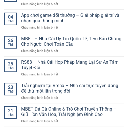
thời
Đáng
ở
Chức năng bình luận bị tắt
bóng
gian
Chú
Kèo
đá
thực
Ý
Thể
App chơi game đổi thưởng – Giải pháp giải trí và
toàn
–
04
Thao
diện
nhận quà thông minh
Đi
Th9
Sunwin
–
trước
ở
Chức năng bình luận bị tắt
–
Đọc
thị
App
Hệ
trận
trường
chơi
MBET – Nhà Cái Uy Tín Quốc Tế, Tem Bảo Chứng
Thống
đấu
26
từng
game
Thông
Cho Người Chơi Toàn Cầu
như
nhịp
Th8
đổi
Tin
chuyên
ở
Chức năng bình luận bị tắt
thưởng
Và
gia
MBET
–
Trải
–
RS88 – Nhà Cái Hợp Pháp Mang Lại Sự An Tâm
Giải
Nghiệm
25
Nhà
pháp
Tuyệt Đối
Thể
Th8
Cái
giải
Thao
ở
Chức năng bình luận bị tắt
Uy
trí
Trực
RS88
Tín
và
Tuyến
–
Trải nghiệm tại Vmax – Nhà cái trực tuyến đáng
Quốc
nhận
23
Đáng
Nhà
Tế,
để thử một lần trong đời
quà
Chú
Th8
Cái
Tem
thông
Ý
ở
Chức năng bình luận bị tắt
Hợp
Bảo
minh
Trải
Pháp
Chứng
nghiệm
MBET Đá Gà Online & Trò Chơi Truyền Thống –
Mang
Cho
21
tại
Lại
Giữ Hồn Văn Hóa, Trải Nghiệm Đỉnh Cao
Người
Th8
Vmax
Sự
Chơi
ở
Chức năng bình luận bị tắt
–
An
Toàn
MBET
Nhà
Tâm