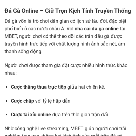
Đá Gà Online – Giữ Trọn Kịch Tính Truyền Thống
Đá gà vốn là trò chơi dân gian có lịch sử lâu đời, đặc biệt
phổ biến ở các nước châu Á. Với
nhà cái đá gà online
tại
MBET, người chơi có thể theo dõi các trận đấu gà được
truyền hình trực tiếp với chất lượng hình ảnh sắc nét, âm
thanh sống động.
Người chơi được tham gia đặt cược nhiều hình thức khác
nhau:
Cược thắng thua trực tiếp
giữa hai chiến kê.
Cược chấp
với tỷ lệ hấp dẫn.
Cược tài xỉu online
dựa trên thời gian trận đấu.
Nhờ công nghệ live streaming, MBET giúp người chơi trải