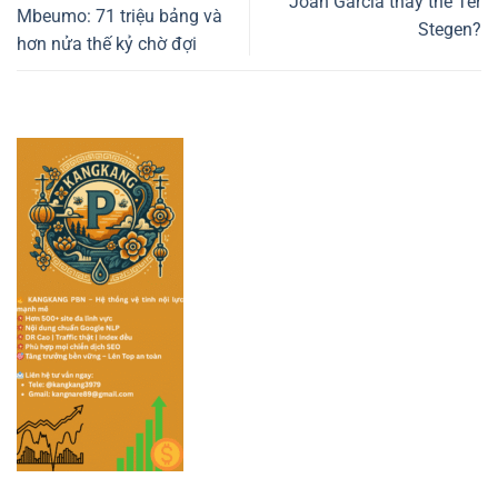
Joan Garcia thay thế Ter
Mbeumo: 71 triệu bảng và
Stegen?
hơn nửa thế kỷ chờ đợi