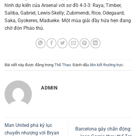
hình dự kiến của Arsenal với sơ đồ 4-3-3: Raya; Timber,
Saliba, Gabriel, Lewis-Skelly; Zubimendi, Rice, Odegaard;
Saka, Gyokeres, Madueke. Một mùa giải đầy hứa hẹn đang
chờ đón Pháo thủ.
Bài viết này được đăng trong
Thể Thao
. Đánh dấu
liên kết thường trực
.
ADMIN
Man United phá kỷ lục
Barcelona gây chấn động:
chuyển nhượng với Bryan