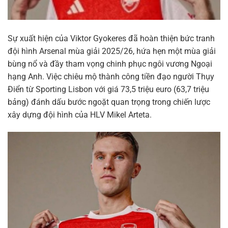
Sự xuất hiện của Viktor Gyokeres đã hoàn thiện bức tranh
đội hình Arsenal mùa giải 2025/26, hứa hẹn một mùa giải
bùng nổ và đầy tham vọng chinh phục ngôi vương Ngoại
hạng Anh. Việc chiêu mộ thành công tiền đạo người Thụy
Điển từ Sporting Lisbon với giá 73,5 triệu euro (63,7 triệu
bảng) đánh dấu bước ngoặt quan trọng trong chiến lược
xây dựng đội hình của HLV Mikel Arteta.