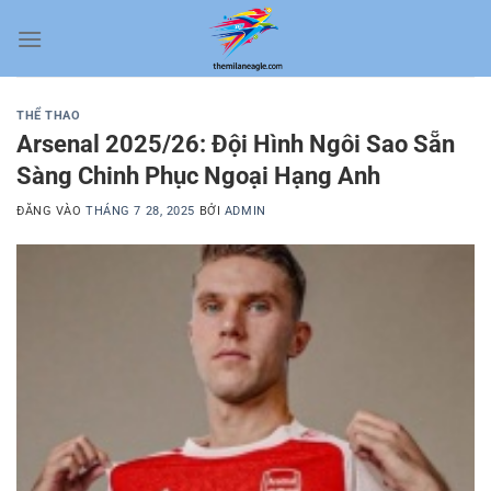
Bỏ
qua
nội
dung
THỂ THAO
Arsenal 2025/26: Đội Hình Ngôi Sao Sẵn
Sàng Chinh Phục Ngoại Hạng Anh
ĐĂNG VÀO
THÁNG 7 28, 2025
BỞI
ADMIN