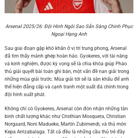
Arsenal 2025/26: Đội Hình Ngôi Sao Sẵn Sàng Chinh Phục
Ngoại Hạng Anh
Sau giai đoạn gặp khó khăn ở vị trí trung phong, Arsenal
đã tìm thấy mảnh ghép hoàn hảo. Gyokeres, với tài năng
và kinh nghiệm, được kỳ vọng sẽ là chìa khóa giúp Pháo
thủ giải quyết bài toán ghi bàn, một vấn đề nan giải trong
những mùa giải trước. Mùa giải tới sẽ là sân khấu để anh
thể hiện đẳng cấp và cạnh tranh một suất đá chính trong
đội hình xuất phát.
Không chỉ có Gyokeres, Arsenal còn đón nhận những tân
binh chất lượng khác như Cristhian Mosquera, Christian
Norgaard, Noni Madueke, Martin Zubimendi, và thủ môn
Kepa Arrizabalaga. Tất cả đều là những cầu thủ trẻ đầy