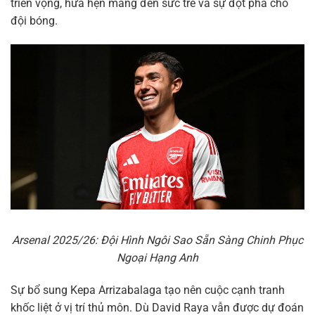
triển vọng, hứa hẹn mang đến sức trẻ và sự đột phá cho
đội bóng.
Arsenal 2025/26: Đội Hình Ngôi Sao Sẵn Sàng Chinh Phục
Ngoại Hạng Anh
Sự bổ sung Kepa Arrizabalaga tạo nên cuộc cạnh tranh
khốc liệt ở vị trí thủ môn. Dù David Raya vẫn được dự đoán