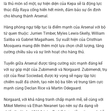
là thủ môn số một, sự hiện diện của Kepa sẽ là động lực
thúc đẩy Raya cống hiến hết mình, đảm bảo sự ổn định
cho khung thành Arsenal.
Hàng phòng ngự tiếp tục là điểm mạnh của Arsenal với bộ
tứ quen thuộc: Jurrien Timber, Myles Lewis-Skelly, William
Saliba và Gabriel Magalhaes. Sự xuất hiện của Cristhian
Mosquera mang đến thêm một lựa chọn chất lượng, tăng
cường chiều sâu và sự linh hoạt cho hàng thủ.
Tuyến giữa Arsenal được tăng cường sức mạnh đáng kể
với sự góp mặt của Zubimendi và Norgaard. Zubimendi, trụ
cột của Real Sociedad, được kỳ vọng sẽ ngay lập tức
chiếm suất đá chính, tạo nên bộ ba tiền vệ trung tâm cực
mạnh cùng Declan Rice và Martin Odegaard.
Norgaard, với khả năng tranh chấp mạnh mẽ, sẽ cùng với
Mikel Merino và Ethan Nwaneri tạo nên sự đa dạng về