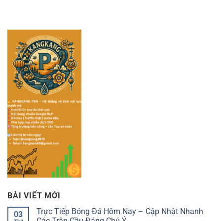
BÀI VIẾT MỚI
Trực Tiếp Bóng Đá Hôm Nay – Cập Nhật Nhanh
03
Các Trận Cầu Đáng Chú Ý