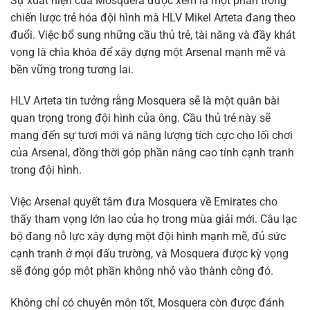
Sự xuất hiện của Mosquera được xem là một phần trong
chiến lược trẻ hóa đội hình mà HLV Mikel Arteta đang theo
đuổi. Việc bổ sung những cầu thủ trẻ, tài năng và đầy khát
vọng là chìa khóa để xây dựng một Arsenal mạnh mẽ và
bền vững trong tương lai.
HLV Arteta tin tưởng rằng Mosquera sẽ là một quân bài
quan trọng trong đội hình của ông. Cầu thủ trẻ này sẽ
mang đến sự tươi mới và năng lượng tích cực cho lối chơi
của Arsenal, đồng thời góp phần nâng cao tính cạnh tranh
trong đội hình.
Việc Arsenal quyết tâm đưa Mosquera về Emirates cho
thấy tham vọng lớn lao của họ trong mùa giải mới. Câu lạc
bộ đang nỗ lực xây dựng một đội hình mạnh mẽ, đủ sức
cạnh tranh ở mọi đấu trường, và Mosquera được kỳ vọng
sẽ đóng góp một phần không nhỏ vào thành công đó.
Không chỉ có chuyên môn tốt, Mosquera còn được đánh