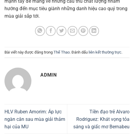
mạnh tay để mang về những cầu thủ chất lượng nhằm
hướng đến mục tiêu giành những danh hiệu cao quý trong
mùa giải sắp tới.
Bài viết này được đăng trong
Thể Thao
. Đánh dấu
liên kết thường trực
.
ADMIN
HLV Ruben Amorim: Áp lực
Tiền đạo trẻ Alvaro
ngàn cân sau mùa giải thảm
Rodriguez: Khát vọng tỏa
hại của MU
sáng và giấc mơ Bernabeu