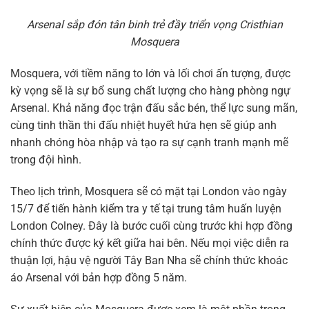
Arsenal sắp đón tân binh trẻ đầy triển vọng Cristhian
Mosquera
Mosquera, với tiềm năng to lớn và lối chơi ấn tượng, được
kỳ vọng sẽ là sự bổ sung chất lượng cho hàng phòng ngự
Arsenal. Khả năng đọc trận đấu sắc bén, thể lực sung mãn,
cùng tinh thần thi đấu nhiệt huyết hứa hẹn sẽ giúp anh
nhanh chóng hòa nhập và tạo ra sự cạnh tranh mạnh mẽ
trong đội hình.
Theo lịch trình, Mosquera sẽ có mặt tại London vào ngày
15/7 để tiến hành kiểm tra y tế tại trung tâm huấn luyện
London Colney. Đây là bước cuối cùng trước khi hợp đồng
chính thức được ký kết giữa hai bên. Nếu mọi việc diễn ra
thuận lợi, hậu vệ người Tây Ban Nha sẽ chính thức khoác
áo Arsenal với bản hợp đồng 5 năm.