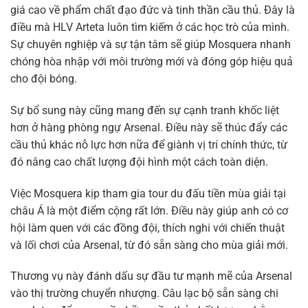
giá cao về phẩm chất đạo đức và tinh thần cầu thủ. Đây là
điều mà HLV Arteta luôn tìm kiếm ở các học trò của mình.
Sự chuyên nghiệp và sự tận tâm sẽ giúp Mosquera nhanh
chóng hòa nhập với môi trường mới và đóng góp hiệu quả
cho đội bóng.
Sự bổ sung này cũng mang đến sự cạnh tranh khốc liệt
hơn ở hàng phòng ngự Arsenal. Điều này sẽ thúc đẩy các
cầu thủ khác nỗ lực hơn nữa để giành vị trí chính thức, từ
đó nâng cao chất lượng đội hình một cách toàn diện.
Việc Mosquera kịp tham gia tour du đấu tiền mùa giải tại
châu Á là một điểm cộng rất lớn. Điều này giúp anh có cơ
hội làm quen với các đồng đội, thích nghi với chiến thuật
và lối chơi của Arsenal, từ đó sẵn sàng cho mùa giải mới.
Thương vụ này đánh dấu sự đầu tư mạnh mẽ của Arsenal
vào thị trường chuyển nhượng. Câu lạc bộ sẵn sàng chi