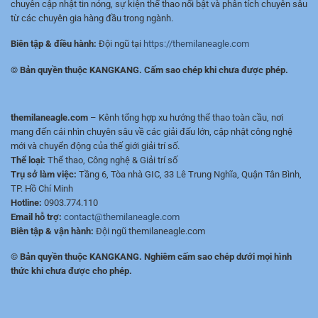
chuyên cập nhật tin nóng, sự kiện thể thao nổi bật và phân tích chuyên sâu
&
cáo
từ các chuyên gia hàng đầu trong ngành.
Tỷ
Số
Biên tập & điều hành:
Đội ngũ tại
https://themilaneagle.com
Nhanh
© Bản quyền thuộc KANGKANG. Cấm sao chép khi chưa được phép.
themilaneagle.com
– Kênh tổng hợp xu hướng thể thao toàn cầu, nơi
mang đến cái nhìn chuyên sâu về các giải đấu lớn, cập nhật công nghệ
mới và chuyển động của thế giới giải trí số.
Thể loại:
Thể thao, Công nghệ & Giải trí số
Trụ sở làm việc:
Tầng 6, Tòa nhà GIC, 33 Lê Trung Nghĩa, Quận Tân Bình,
TP. Hồ Chí Minh
Hotline:
0903.774.110
Email hỗ trợ:
contact@themilaneagle.com
Biên tập & vận hành:
Đội ngũ themilaneagle.com
© Bản quyền thuộc KANGKANG. Nghiêm cấm sao chép dưới mọi hình
thức khi chưa được cho phép.