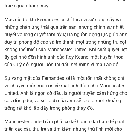
trách quan trọng này.
Mặc dù đôi khi Fernandes bị chỉ trích vì sự nóng nảy và
những phản ứng thái quá trên sân, nhưng chính sự nhiệt
huyết và lòng quyết tâm ấy lại là nguồn động lực giúp anh
duy trì phong độ cao và trở thành một trong những trụ cột
không thể thiếu của Manchester United. Khí chất quyết liệt
ấy gợi nhớ đến hình ảnh của Roy Keane, một huyền thoại
của Quỷ đỏ, người luôn thi đấu hết mình vì màu áo đỏ.
Sự vắng mặt của Fernandes sẽ là một tổn thất không chỉ
về chuyên môn mà còn về mặt tinh thần cho Manchester
United. Anh là ngọn cờ đầu, là người truyền cảm hứng cho
các đồng đội, và sự ra đi của anh sẽ tạo ra một khoảng
trống rất khó lấp đầy trong phòng thay đồ.
Manchester United cần phải có kế hoạch dài hạn để phát
triển các cầu thủ trẻ và tìm kiếm những thủ lĩnh mới cho