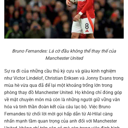
Bruno Fernandes: Lá cờ đầu không thể thay thế của
Manchester United
Sự ra đi của những cầu thủ kỳ cựu và giàu kinh nghiệm
như Victor Lindelof, Christian Eriksen và Jonny Evans trong
mùa hè vừa qua đã để lại một khoảng trống lớn trong
phòng thay đồ Manchester United. Họ không chỉ đóng góp
về mặt chuyên môn mà còn là những người giữ vững văn
hóa và tinh thần đoàn kết của câu lạc bộ. Việc Bruno
Fernandes từ chối lời mời gọi hấp dẫn từ Al-Hilal càng
nhấn mạnh tầm quan trọng của anh đối với Manchester