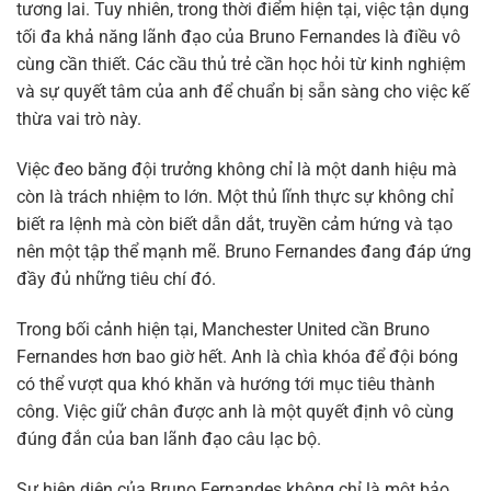
tương lai. Tuy nhiên, trong thời điểm hiện tại, việc tận dụng
tối đa khả năng lãnh đạo của Bruno Fernandes là điều vô
cùng cần thiết. Các cầu thủ trẻ cần học hỏi từ kinh nghiệm
và sự quyết tâm của anh để chuẩn bị sẵn sàng cho việc kế
thừa vai trò này.
Việc đeo băng đội trưởng không chỉ là một danh hiệu mà
còn là trách nhiệm to lớn. Một thủ lĩnh thực sự không chỉ
biết ra lệnh mà còn biết dẫn dắt, truyền cảm hứng và tạo
nên một tập thể mạnh mẽ. Bruno Fernandes đang đáp ứng
đầy đủ những tiêu chí đó.
Trong bối cảnh hiện tại, Manchester United cần Bruno
Fernandes hơn bao giờ hết. Anh là chìa khóa để đội bóng
có thể vượt qua khó khăn và hướng tới mục tiêu thành
công. Việc giữ chân được anh là một quyết định vô cùng
đúng đắn của ban lãnh đạo câu lạc bộ.
Sự hiện diện của Bruno Fernandes không chỉ là một bảo