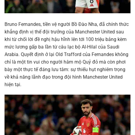
Bruno Fernandes, tiền vệ người Bồ Đào Nha, đã chính thức
khẳng định vị thế đội trưởng của Manchester United sau
khi từ chối lời đề nghị hậu hĩnh lên tới 100 triệu bảng kèm
mức lương gấp ba lần từ câu lạc bộ Al-Hilal của Saudi
Arabia. Quyết định ở lại Old Trafford của Fernandes không
chỉ là một tin vui cho người hâm mộ Quỷ đỏ mà còn phơi
bày một thực tế đáng lưu tâm: sự thiếu hụt nghiêm trọng
về khả năng lãnh đạo trong đội hình Manchester United
hiện tại.