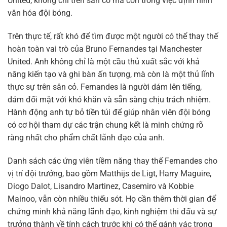
United, không chỉ trên sân cỏ mà còn trong việc định hình
văn hóa đội bóng.
Trên thực tế, rất khó để tìm được một người có thể thay thế
hoàn toàn vai trò của Bruno Fernandes tại Manchester
United. Anh không chỉ là một cầu thủ xuất sắc với khả
năng kiến tạo và ghi bàn ấn tượng, mà còn là một thủ lĩnh
thực sự trên sân cỏ. Fernandes là người dám lên tiếng,
dám đối mặt với khó khăn và sẵn sàng chịu trách nhiệm.
Hành động anh tự bỏ tiền túi để giúp nhân viên đội bóng
có cơ hội tham dự các trận chung kết là minh chứng rõ
ràng nhất cho phẩm chất lãnh đạo của anh.
Danh sách các ứng viên tiềm năng thay thế Fernandes cho
vị trí đội trưởng, bao gồm Matthijs de Ligt, Harry Maguire,
Diogo Dalot, Lisandro Martinez, Casemiro và Kobbie
Mainoo, vẫn còn nhiều thiếu sót. Họ cần thêm thời gian để
chứng minh khả năng lãnh đạo, kinh nghiệm thi đấu và sự
trưởng thành về tính cách trước khi có thể gánh vác trọng