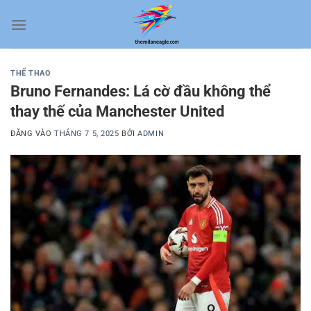
Bỏ
qua
nội
dung
THỂ THAO
Bruno Fernandes: Lá cờ đầu không thể
thay thế của Manchester United
ĐĂNG VÀO
THÁNG 7 5, 2025
BỞI
ADMIN