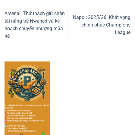
Arsenal: Thử thách giữ chân
Napoli 2025/26: Khát vọng
tài năng trẻ Nwaneri và kế
chinh phục Champions
hoạch chuyển nhượng mùa
League
hè