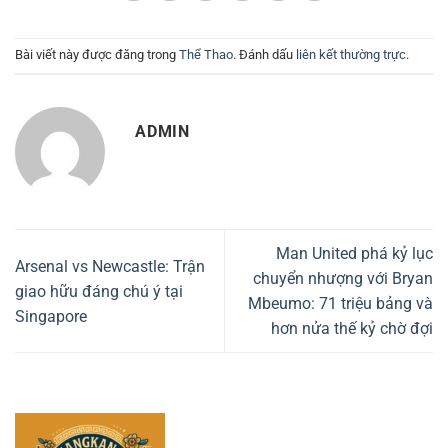
Bài viết này được đăng trong
Thể Thao
. Đánh dấu
liên kết thường trực
.
ADMIN
Man United phá kỷ lục
Arsenal vs Newcastle: Trận
chuyển nhượng với Bryan
giao hữu đáng chú ý tại
Mbeumo: 71 triệu bảng và
Singapore
hơn nửa thế kỷ chờ đợi