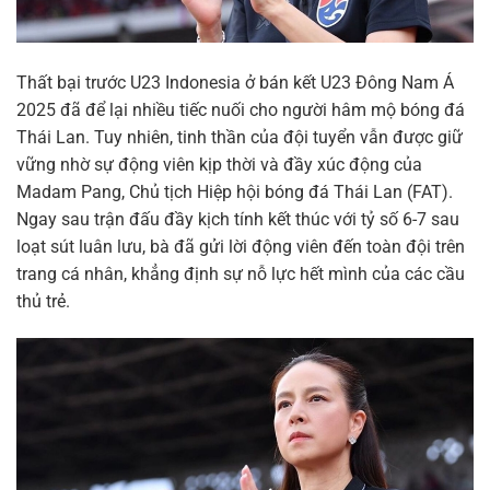
Thất bại trước U23 Indonesia ở bán kết U23 Đông Nam Á
2025 đã để lại nhiều tiếc nuối cho người hâm mộ bóng đá
Thái Lan. Tuy nhiên, tinh thần của đội tuyển vẫn được giữ
vững nhờ sự động viên kịp thời và đầy xúc động của
Madam Pang, Chủ tịch Hiệp hội bóng đá Thái Lan (FAT).
Ngay sau trận đấu đầy kịch tính kết thúc với tỷ số 6-7 sau
loạt sút luân lưu, bà đã gửi lời động viên đến toàn đội trên
trang cá nhân, khẳng định sự nỗ lực hết mình của các cầu
thủ trẻ.