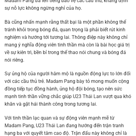
Madam Pang đã lên tiếng bảo vệ các cầu thủ, khẳng định
sự nỗ lực không ngừng nghỉ của họ.
Bà cũng nhấn mạnh rằng thất bại là một phần không thể
tránh khỏi trong bóng đá, quan trọng là phải biết rút kinh
nghiệm và hướng tới tương lai. Thông điệp này không chỉ
mang ý nghĩa động viên tinh thần mà còn là bài học giá trị
về sự kiên trì, bền bỉ trong thể thao nói chung và bóng đá
nói riêng.
Sự ủng hộ của người hâm mộ là nguồn động lực to lớn đối
với các cầu thủ trẻ. Madam Pang bày tỏ mong muốn cộng
đồng tiếp tục đồng hành, ủng hộ đội bóng, tạo nên sức
mạnh tinh thần vững chắc giúp U23 Thái Lan vượt qua khó
khăn và gặt hái thành công trong tương lai.
Với tinh thần lạc quan và sự động viên mạnh mẽ từ
Madam Pang, U23 Thái Lan đang hướng đến trận tranh
hạng ba với quyết tâm cao độ. Trận đấu này không chỉ là