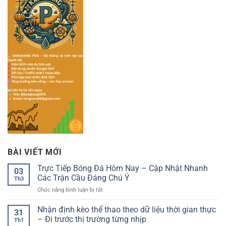
BÀI VIẾT MỚI
Trực Tiếp Bóng Đá Hôm Nay – Cập Nhật Nhanh
03
Các Trận Cầu Đáng Chú Ý
Th3
ở
Chức năng bình luận bị tắt
Trực
Tiếp
Nhận định kèo thể thao theo dữ liệu thời gian thực
31
Bóng
– Đi trước thị trường từng nhịp
Th1
Đá