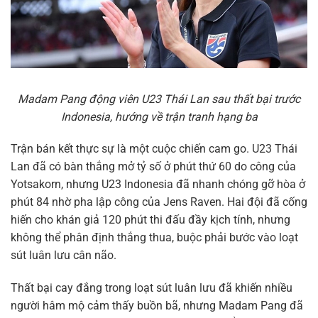
Madam Pang động viên U23 Thái Lan sau thất bại trước
Indonesia, hướng về trận tranh hạng ba
Trận bán kết thực sự là một cuộc chiến cam go. U23 Thái
Lan đã có bàn thắng mở tỷ số ở phút thứ 60 do công của
Yotsakorn, nhưng U23 Indonesia đã nhanh chóng gỡ hòa ở
phút 84 nhờ pha lập công của Jens Raven. Hai đội đã cống
hiến cho khán giả 120 phút thi đấu đầy kịch tính, nhưng
không thể phân định thắng thua, buộc phải bước vào loạt
sút luân lưu cân não.
Thất bại cay đắng trong loạt sút luân lưu đã khiến nhiều
người hâm mộ cảm thấy buồn bã, nhưng Madam Pang đã