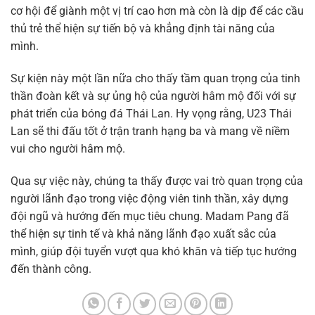
cơ hội để giành một vị trí cao hơn mà còn là dịp để các cầu
thủ trẻ thể hiện sự tiến bộ và khẳng định tài năng của
mình.
Sự kiện này một lần nữa cho thấy tầm quan trọng của tinh
thần đoàn kết và sự ủng hộ của người hâm mộ đối với sự
phát triển của bóng đá Thái Lan. Hy vọng rằng, U23 Thái
Lan sẽ thi đấu tốt ở trận tranh hạng ba và mang về niềm
vui cho người hâm mộ.
Qua sự việc này, chúng ta thấy được vai trò quan trọng của
người lãnh đạo trong việc động viên tinh thần, xây dựng
đội ngũ và hướng đến mục tiêu chung. Madam Pang đã
thể hiện sự tinh tế và khả năng lãnh đạo xuất sắc của
mình, giúp đội tuyển vượt qua khó khăn và tiếp tục hướng
đến thành công.