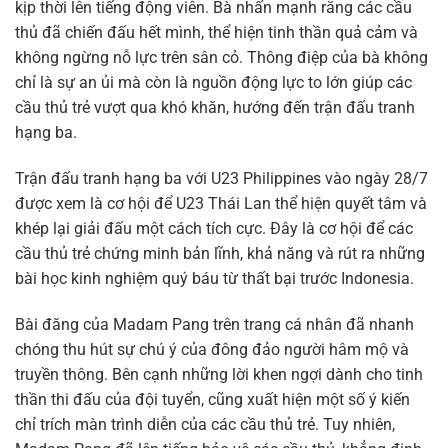
kịp thời lên tiếng động viên. Bà nhấn mạnh rằng các cầu
thủ đã chiến đấu hết mình, thể hiện tinh thần quả cảm và
không ngừng nỗ lực trên sân cỏ. Thông điệp của bà không
chỉ là sự an ủi mà còn là nguồn động lực to lớn giúp các
cầu thủ trẻ vượt qua khó khăn, hướng đến trận đấu tranh
hạng ba.
Trận đấu tranh hạng ba với U23 Philippines vào ngày 28/7
được xem là cơ hội để U23 Thái Lan thể hiện quyết tâm và
khép lại giải đấu một cách tích cực. Đây là cơ hội để các
cầu thủ trẻ chứng minh bản lĩnh, khả năng và rút ra những
bài học kinh nghiệm quý báu từ thất bại trước Indonesia.
Bài đăng của Madam Pang trên trang cá nhân đã nhanh
chóng thu hút sự chú ý của đông đảo người hâm mộ và
truyền thông. Bên cạnh những lời khen ngợi dành cho tinh
thần thi đấu của đội tuyển, cũng xuất hiện một số ý kiến
chỉ trích màn trình diễn của các cầu thủ trẻ. Tuy nhiên,