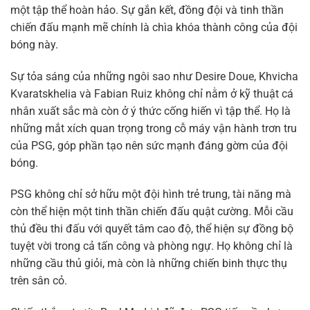
một tập thể hoàn hảo. Sự gắn kết, đồng đội và tinh thần
chiến đấu mạnh mẽ chính là chìa khóa thành công của đội
bóng này.
Sự tỏa sáng của những ngôi sao như Desire Doue, Khvicha
Kvaratskhelia và Fabian Ruiz không chỉ nằm ở kỹ thuật cá
nhân xuất sắc mà còn ở ý thức cống hiến vì tập thể. Họ là
những mắt xích quan trọng trong cỗ máy vận hành trơn tru
của PSG, góp phần tạo nên sức mạnh đáng gờm của đội
bóng.
PSG không chỉ sở hữu một đội hình trẻ trung, tài năng mà
còn thể hiện một tinh thần chiến đấu quật cường. Mỗi cầu
thủ đều thi đấu với quyết tâm cao độ, thể hiện sự đồng bộ
tuyệt vời trong cả tấn công và phòng ngự. Họ không chỉ là
những cầu thủ giỏi, mà còn là những chiến binh thực thụ
trên sân cỏ.