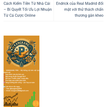
Cách Kiếm Tiền Từ Nhà Cái
Endrick của Real Madrid đối
– Bí Quyết Tối Ưu Lợi Nhuận
mặt với thử thách chấn
Từ Cá Cược Online
thương gân kheo