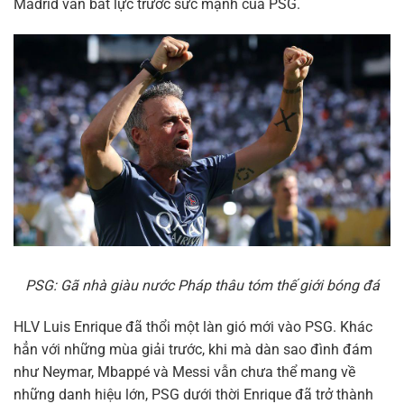
Madrid vẫn bất lực trước sức mạnh của PSG.
PSG: Gã nhà giàu nước Pháp thâu tóm thế giới bóng đá
HLV Luis Enrique đã thổi một làn gió mới vào PSG. Khác
hẳn với những mùa giải trước, khi mà dàn sao đình đám
như Neymar, Mbappé và Messi vẫn chưa thể mang về
những danh hiệu lớn, PSG dưới thời Enrique đã trở thành