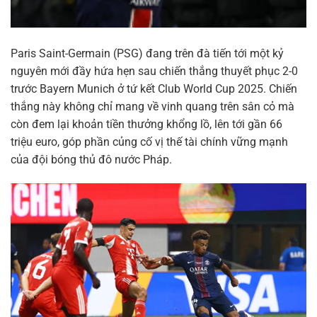
Paris Saint-Germain (PSG) đang trên đà tiến tới một kỷ
nguyên mới đầy hứa hẹn sau chiến thắng thuyết phục 2-0
trước Bayern Munich ở tứ kết Club World Cup 2025. Chiến
thắng này không chỉ mang về vinh quang trên sân cỏ mà
còn đem lại khoản tiền thưởng khổng lồ, lên tới gần 66
triệu euro, góp phần củng cố vị thế tài chính vững mạnh
của đội bóng thủ đô nước Pháp.