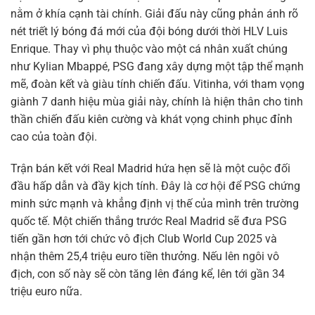
nằm ở khía cạnh tài chính. Giải đấu này cũng phản ánh rõ
nét triết lý bóng đá mới của đội bóng dưới thời HLV Luis
Enrique. Thay vì phụ thuộc vào một cá nhân xuất chúng
như Kylian Mbappé, PSG đang xây dựng một tập thể mạnh
mẽ, đoàn kết và giàu tính chiến đấu. Vitinha, với tham vọng
giành 7 danh hiệu mùa giải này, chính là hiện thân cho tinh
thần chiến đấu kiên cường và khát vọng chinh phục đỉnh
cao của toàn đội.
Trận bán kết với Real Madrid hứa hẹn sẽ là một cuộc đối
đầu hấp dẫn và đầy kịch tính. Đây là cơ hội để PSG chứng
minh sức mạnh và khẳng định vị thế của mình trên trường
quốc tế. Một chiến thắng trước Real Madrid sẽ đưa PSG
tiến gần hơn tới chức vô địch Club World Cup 2025 và
nhận thêm 25,4 triệu euro tiền thưởng. Nếu lên ngôi vô
địch, con số này sẽ còn tăng lên đáng kể, lên tới gần 34
triệu euro nữa.