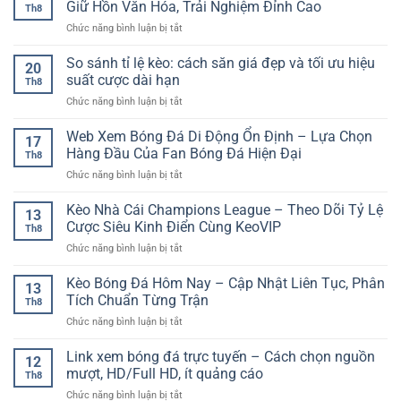
Lại
Giữ Hồn Văn Hóa, Trải Nghiệm Đỉnh Cao
Người
Th8
Vmax
Sự
Chơi
ở
Chức năng bình luận bị tắt
–
An
Toàn
MBET
Nhà
Tâm
Cầu
Đá
So sánh tỉ lệ kèo: cách săn giá đẹp và tối ưu hiệu
cái
Tuyệt
20
Gà
trực
suất cược dài hạn
Đối
Th8
Online
tuyến
ở
Chức năng bình luận bị tắt
&
đáng
So
Trò
để
sánh
Web Xem Bóng Đá Di Động Ổn Định – Lựa Chọn
Chơi
thử
17
tỉ
Truyền
Hàng Đầu Của Fan Bóng Đá Hiện Đại
một
Th8
lệ
Thống
lần
ở
Chức năng bình luận bị tắt
kèo:
–
trong
Web
cách
Giữ
đời
Xem
Kèo Nhà Cái Champions League – Theo Dõi Tỷ Lệ
săn
Hồn
13
Bóng
giá
Cược Siêu Kinh Điển Cùng KeoVIP
Văn
Th8
Đá
đẹp
Hóa,
ở
Chức năng bình luận bị tắt
Di
và
Trải
Kèo
Động
tối
Nghiệm
Nhà
Kèo Bóng Đá Hôm Nay – Cập Nhật Liên Tục, Phân
Ổn
ưu
13
Đỉnh
Cái
Định
Tích Chuẩn Từng Trận
hiệu
Cao
Th8
Champions
–
suất
ở
Chức năng bình luận bị tắt
League
Lựa
cược
Kèo
–
Chọn
dài
Bóng
Link xem bóng đá trực tuyến – Cách chọn nguồn
Theo
Hàng
12
hạn
Đá
Dõi
mượt, HD/Full HD, ít quảng cáo
Đầu
Th8
Hôm
Tỷ
Của
ở
Chức năng bình luận bị tắt
Nay
Lệ