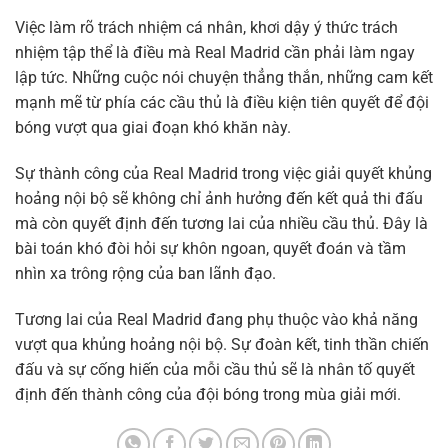
Việc làm rõ trách nhiệm cá nhân, khơi dậy ý thức trách
nhiệm tập thể là điều mà Real Madrid cần phải làm ngay
lập tức. Những cuộc nói chuyện thẳng thắn, những cam kết
mạnh mẽ từ phía các cầu thủ là điều kiện tiên quyết để đội
bóng vượt qua giai đoạn khó khăn này.
Sự thành công của Real Madrid trong việc giải quyết khủng
hoảng nội bộ sẽ không chỉ ảnh hưởng đến kết quả thi đấu
mà còn quyết định đến tương lai của nhiều cầu thủ. Đây là
bài toán khó đòi hỏi sự khôn ngoan, quyết đoán và tầm
nhìn xa trông rộng của ban lãnh đạo.
Tương lai của Real Madrid đang phụ thuộc vào khả năng
vượt qua khủng hoảng nội bộ. Sự đoàn kết, tinh thần chiến
đấu và sự cống hiến của mỗi cầu thủ sẽ là nhân tố quyết
định đến thành công của đội bóng trong mùa giải mới.