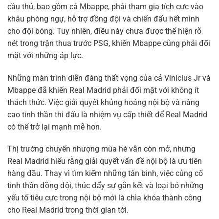
cầu thủ, bao gồm cả Mbappe, phải tham gia tích cực vào
khâu phòng ngự, hỗ trợ đồng đội và chiến đấu hết mình
cho đội bóng. Tuy nhiên, điều này chưa được thể hiện rõ
nét trong trận thua trước PSG, khiến Mbappe cũng phải đối
mặt với những áp lực.
Những màn trình diễn đáng thất vọng của cả Vinicius Jr và
Mbappe đã khiến Real Madrid phải đối mặt với không ít
thách thức. Việc giải quyết khủng hoảng nội bộ và nâng
cao tinh thần thi đấu là nhiệm vụ cấp thiết để Real Madrid
có thể trở lại mạnh mẽ hơn.
Thị trường chuyển nhượng mùa hè vẫn còn mở, nhưng
Real Madrid hiểu rằng giải quyết vấn đề nội bộ là ưu tiên
hàng đầu. Thay vì tìm kiếm những tân binh, việc củng cố
tinh thần đồng đội, thúc đẩy sự gắn kết và loại bỏ những
yếu tố tiêu cực trong nội bộ mới là chìa khóa thành công
cho Real Madrid trong thời gian tới.