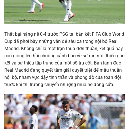
Thất bại nặng nề 0-4 trước PSG tại bán kết FIFA Club World
Cup đã phơi bày những vấn đề sâu xa trong nội bộ Real
Madrid. Không chỉ là một trận thua đơn thuần, kết quả này
còn gióng lên hồi chuông cảnh báo về sự rạn nứt, thiếu gắn
kết và sự thiếu tập trung của một số trụ cột. Ban lãnh đạo
Real Madrid đang quyết tâm giải quyết triệt để mâu thuẫn
nội bộ, nhằm vực dậy tinh thần và phong độ của toàn đội
trước khi thị trường chuyển nhượng mùa hè đóng cửa.