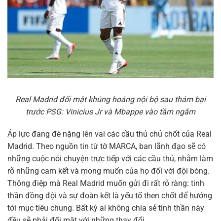
Real Madrid đối mặt khủng hoảng nội bộ sau thảm bại
trước PSG: Vinicius Jr và Mbappe vào tầm ngắm
Áp lực đang đè nặng lên vai các cầu thủ chủ chốt của Real
Madrid. Theo nguồn tin từ tờ MARCA, ban lãnh đạo sẽ có
những cuộc nói chuyện trực tiếp với các cầu thủ, nhằm làm
rõ những cam kết và mong muốn của họ đối với đội bóng.
Thông điệp mà Real Madrid muốn gửi đi rất rõ ràng: tinh
thần đồng đội và sự đoàn kết là yếu tố then chốt để hướng
tới mục tiêu chung. Bất kỳ ai không chia sẻ tinh thần này
đều sẽ phải đối mặt với những thay đổi.