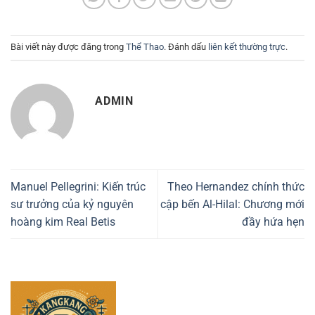
Bài viết này được đăng trong
Thể Thao
. Đánh dấu
liên kết thường trực
.
ADMIN
Manuel Pellegrini: Kiến trúc
Theo Hernandez chính thức
sư trưởng của kỷ nguyên
cập bến Al-Hilal: Chương mới
hoàng kim Real Betis
đầy hứa hẹn