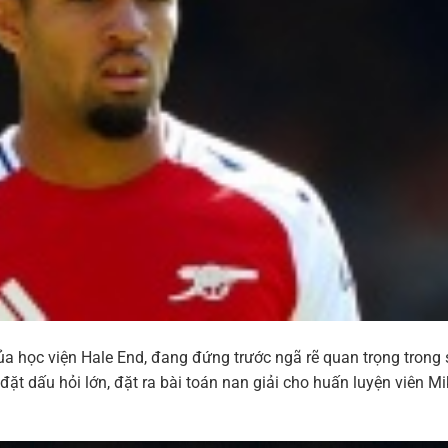
ủa học viện Hale End, đang đứng trước ngã rẽ quan trọng trong
đặt dấu hỏi lớn, đặt ra bài toán nan giải cho huấn luyện viên Mi