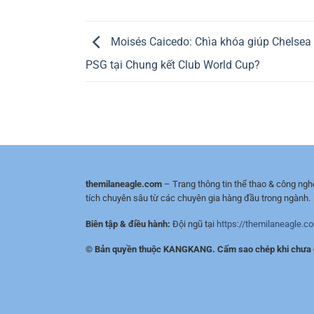
Moisés Caicedo: Chìa khóa giúp Chelsea
PSG tại Chung kết Club World Cup?
themilaneagle.com
– Trang thông tin thể thao & công nghệ
tích chuyên sâu từ các chuyên gia hàng đầu trong ngành.
Biên tập & điều hành:
Đội ngũ tại
https://themilaneagle.c
© Bản quyền thuộc KANGKANG. Cấm sao chép khi chưa 