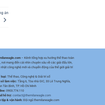
ng án
z
milaneagle.com
– Kênh tổng hợp xu hướng thể thao toàn
, nơi mang đến cái nhìn chuyên sâu về các giải đấu lớn,
 nhật công nghệ mới và chuyển động của thế giới giải trí
 loại:
Thể thao, Công nghệ & Giải trí số
 sở làm việc:
Tầng 6, Tòa nhà GIC, 33 Lê Trung Nghĩa,
n Tân Bình, TP. Hồ Chí Minh
line:
0903.774.110
il hỗ trợ:
contact@themilaneagle.com
n tập & vận hành:
Đội ngũ themilaneagle.com