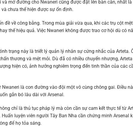
í và mở đường cho Nwaneri cũng được đặt lên bàn cân, nhất là 
g và chưa thể hiện được sự ổn định.
vấn đề về công bằng. Trong mùa giải vừa qua, khi các trụ cột mệ
thay thế hiệu quả. Việc Nwaneri không được trao cơ hội dù có n
h trạng này là triết lý quản lý nhân sự cứng nhắc của Arteta. Ô
ị chấn thương và mệt mỏi. Dù đã có nhiều chuyển nhượng, Arteta
 lượng hiện có, ảnh hưởng nghiêm trọng đến tinh thần của các c
ư Nwaneri là con đường vào đội một vô cùng chông gai. Điều nà
uốn gắn bó lâu dài với Arsenal.
hông chỉ là thủ tục pháp lý mà còn cần sự cam kết thực tế từ Ar
thể. Huấn luyện viên người Tây Ban Nha cần chứng minh Arsenal 
hóng để họ tỏa sáng.