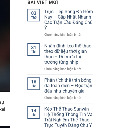
BÀI VIẾT MỚI
Trực Tiếp Bóng Đá Hôm
03
Nay – Cập Nhật Nhanh
Th3
Các Trận Cầu Đáng Chú
Ý
ở
Chức năng bình luận bị tắt
Trực
Tiếp
Nhận định kèo thể thao
31
Bóng
theo dữ liệu thời gian
Th1
Đá
thực – Đi trước thị
Hôm
trường từng nhịp
Nay
–
ở
Chức năng bình luận bị tắt
Cập
Nhận
Nhật
định
Phân tích thế trận bóng
16
Nhanh
kèo
đá toàn diện – Đọc trận
Th1
Các
thể
đấu như chuyên gia
Trận
thao
Cầu
ở
Chức năng bình luận bị tắt
theo
 sự
Đáng
Phân
dữ
Chú
tích
liệu
Kèo Thể Thao Sunwin –
kel
14
Ý
thế
thời
Hệ Thống Thông Tin Và
Th1
trận
gian
Trải Nghiệm Thể Thao
bóng
thực
Trực Tuyến Đáng Chú Ý
đá
–