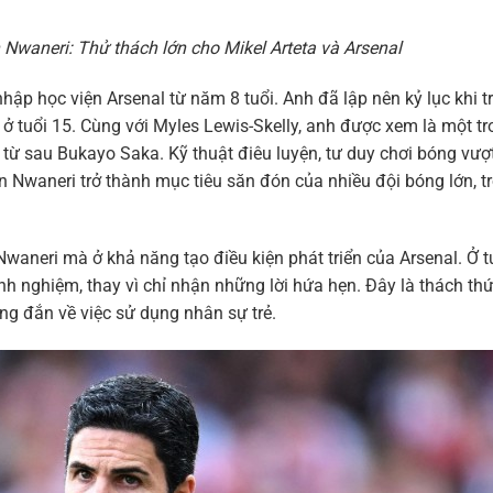
 Nwaneri: Thử thách lớn cho Mikel Arteta và Arsenal
nhập học viện Arsenal từ năm 8 tuổi. Anh đã lập nên kỷ lục khi t
 ở tuổi 15. Cùng với Myles Lewis-Skelly, anh được xem là một t
từ sau Bukayo Saka. Kỹ thuật điêu luyện, tư duy chơi bóng vượt
ến Nwaneri trở thành mục tiêu săn đón của nhiều đội bóng lớn, t
waneri mà ở khả năng tạo điều kiện phát triển của Arsenal. Ở t
inh nghiệm, thay vì chỉ nhận những lời hứa hẹn. Đây là thách thứ
úng đắn về việc sử dụng nhân sự trẻ.