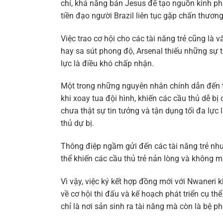
chí, khả năng bán Jesus để tạo nguồn kinh ph
tiền đạo người Brazil liên tục gặp chấn thươn
Việc trao cơ hội cho các tài năng trẻ cũng là 
hay sa sút phong độ, Arsenal thiếu những sự 
lực là điều khó chấp nhận.
Một trong những nguyên nhân chính dẫn đến tìn
khi xoay tua đội hình, khiến các cầu thủ dễ b
chưa thật sự tin tưởng và tận dụng tối đa lực
thủ dự bị.
Thông điệp ngầm gửi đến các tài năng trẻ nh
thể khiến các cầu thủ trẻ nản lòng và không m
Vì vậy, việc ký kết hợp đồng mới với Nwaneri k
về cơ hội thi đấu và kế hoạch phát triển cụ 
chỉ là nơi sản sinh ra tài năng mà còn là bệ p