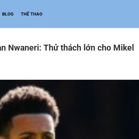
BLOG
THỂ THAO
an Nwaneri: Thử thách lớn cho Mikel