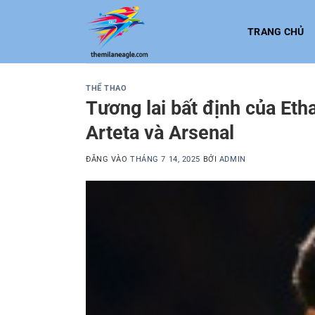
Bỏ
qua
TRANG CHỦ
nội
dung
THỂ THAO
Tương lai bất định của Eth
Arteta và Arsenal
ĐĂNG VÀO
THÁNG 7 14, 2025
BỞI
ADMIN