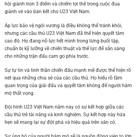
hội giành trọn 3 điểm và chiếm lợi thế trong cuộc đua
giành vé vào bán kết cho U23 Việt Nam.
Áp lực bảo vệ ngôi vương là điều không thể tránh khỏi,
nhưng các cầu thủ U23 Việt Nam đã thể hiện quyết tâm
cao độ. Họ đang nỗ lực hết mình trong từng buổi tập,
chuẩn bị kỹ lưỡng về chiến thuật và thể lực để sẵn sàng
cho những trận đấu cam go phía trước.
Sự tự tin và tinh thần chiến đấu mạnh mẽ được thể hiện rõ
nét qua những chia sẻ của các cầu thủ. Họ hiểu rõ tầm
quan trọng của giải đấu và quyết tâm không để người hâm
mộ thất vọng.
Đội hình U23 Việt Nam năm nay có sự kết hợp giữa các
cầu thủ trẻ tài năng và kinh nghiệm. Sự kết hợp này hứa
hẹn sẽ mang lại sự đột phá và hiệu quả trên sân cỏ.
Sự ủng hộ của người hâm mộ sẽ là nguồn động viên to lớn