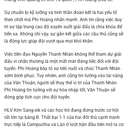
Sự chuẩn bị kỹ lưỡng và tinh thần đoàn kết là hai yếu tố
then chốt mà Phi Hoàng nhấn mạnh. Anh tin rằng việc duy
trì sự tập trung cao độ xuyên suốt giải đấu là chìa khóa để
tiến xa. Không chỉ vậy, sự gắn kết giữa các cầu thủ cũng sẽ
là động lực giúp đội vượt qua mọi khó khăn.
Việc tiền đạo Nguyễn Thanh Nhàn không thể tham dự giải
đấu vì chấn thương là một mất mát đáng tiếc đối với đội
tuyển. Phi Hoàng bày tỏ sự tiếc nuối và chúc Thanh Nhàn
sớm bình phục. Tuy nhiên, anh cũng tin tưởng vào tài năng
của Văn Thuận, người sẽ thay thế vị trí của Thanh Nhàn.
Phi Hoàng tin tưởng với sự hòa nhập tốt, Văn Thuận sẽ
đóng góp tích cực cho đội tuyển.
HLV Kim Sang-sik và các học trò đang đứng trước cơ hội
rất lớn tại bảng B. Thất bại 1-1 của hai đối thủ cạnh tranh
trực tiếp là Campuchia và Lào ở lượt trận đầu tiên mở ra cơ