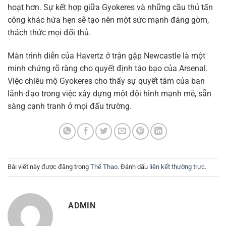
hoạt hơn. Sự kết hợp giữa Gyokeres và những cầu thủ tấn
công khác hứa hẹn sẽ tạo nên một sức mạnh đáng gờm,
thách thức mọi đối thủ.
Màn trình diễn của Havertz ở trận gặp Newcastle là một
minh chứng rõ ràng cho quyết định táo bạo của Arsenal.
Việc chiêu mộ Gyokeres cho thấy sự quyết tâm của ban
lãnh đạo trong việc xây dựng một đội hình mạnh mẽ, sẵn
sàng cạnh tranh ở mọi đấu trường.
Bài viết này được đăng trong
Thể Thao
. Đánh dấu
liên kết thường trực
.
ADMIN