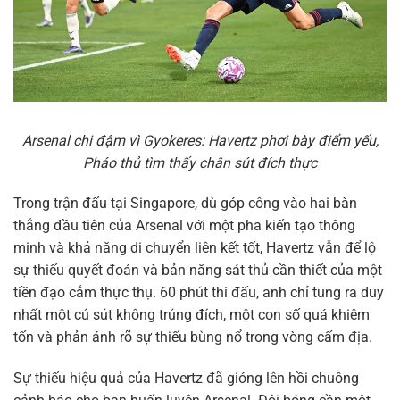
Arsenal chi đậm vì Gyokeres: Havertz phơi bày điểm yếu,
Pháo thủ tìm thấy chân sút đích thực
Trong trận đấu tại Singapore, dù góp công vào hai bàn
thắng đầu tiên của Arsenal với một pha kiến tạo thông
minh và khả năng di chuyển liên kết tốt, Havertz vẫn để lộ
sự thiếu quyết đoán và bản năng sát thủ cần thiết của một
tiền đạo cắm thực thụ. 60 phút thi đấu, anh chỉ tung ra duy
nhất một cú sút không trúng đích, một con số quá khiêm
tốn và phản ánh rõ sự thiếu bùng nổ trong vòng cấm địa.
Sự thiếu hiệu quả của Havertz đã gióng lên hồi chuông