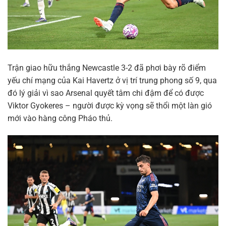
Trận giao hữu thắng Newcastle 3-2 đã phơi bày rõ điểm
yếu chí mạng của Kai Havertz ở vị trí trung phong số 9, qua
đó lý giải vì sao Arsenal quyết tâm chi đậm để có được
Viktor Gyokeres – người được kỳ vọng sẽ thổi một làn gió
mới vào hàng công Pháo thủ.