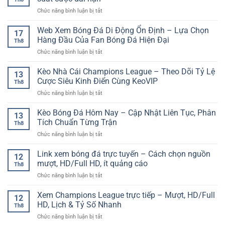
Online
tuyến
ở
Chức năng bình luận bị tắt
&
đáng
So
Trò
để
sánh
Web Xem Bóng Đá Di Động Ổn Định – Lựa Chọn
Chơi
thử
17
tỉ
Truyền
Hàng Đầu Của Fan Bóng Đá Hiện Đại
một
Th8
lệ
Thống
lần
ở
Chức năng bình luận bị tắt
kèo:
–
trong
Web
cách
Giữ
đời
Xem
Kèo Nhà Cái Champions League – Theo Dõi Tỷ Lệ
săn
Hồn
13
Bóng
giá
Cược Siêu Kinh Điển Cùng KeoVIP
Văn
Th8
Đá
đẹp
Hóa,
ở
Chức năng bình luận bị tắt
Di
và
Trải
Kèo
Động
tối
Nghiệm
Nhà
Kèo Bóng Đá Hôm Nay – Cập Nhật Liên Tục, Phân
Ổn
ưu
13
Đỉnh
Cái
Định
Tích Chuẩn Từng Trận
hiệu
Cao
Th8
Champions
–
suất
ở
Chức năng bình luận bị tắt
League
Lựa
cược
Kèo
–
Chọn
dài
Bóng
Link xem bóng đá trực tuyến – Cách chọn nguồn
Theo
Hàng
12
hạn
Đá
Dõi
mượt, HD/Full HD, ít quảng cáo
Đầu
Th8
Hôm
Tỷ
Của
ở
Chức năng bình luận bị tắt
Nay
Lệ
Fan
Link
–
Cược
Bóng
xem
Xem Champions League trực tiếp – Mượt, HD/Full
Cập
Siêu
12
Đá
bóng
Nhật
HD, Lịch & Tỷ Số Nhanh
Kinh
Hiện
Th8
đá
Liên
Điển
Đại
ở
Chức năng bình luận bị tắt
trực
Tục,
Cùng
Xem