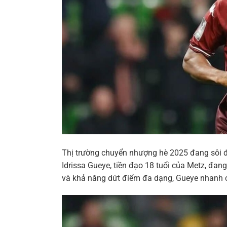
Thị trường chuyển nhượng hè 2025 đang sôi độ
Idrissa Gueye, tiền đạo 18 tuổi của Metz, đan
và khả năng dứt điểm đa dạng, Gueye nhanh c