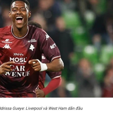
Idrissa Gueye: Liverpool và West Ham dẫn đầu