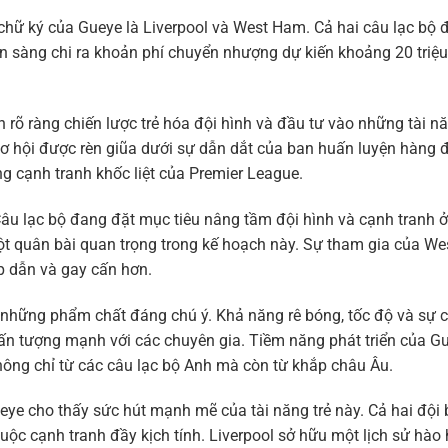
 chữ ký của Gueye là Liverpool và West Ham. Cả hai câu lạc bộ 
ẵn sàng chi ra khoản phí chuyển nhượng dự kiến khoảng 20 triệu
ện rõ ràng chiến lược trẻ hóa đội hình và đầu tư vào những tài n
cơ hội được rèn giũa dưới sự dẫn dắt của ban huấn luyện hàng 
ng cạnh tranh khốc liệt của Premier League.
 lạc bộ đang đặt mục tiêu nâng tầm đội hình và cạnh tranh ở
t quân bài quan trọng trong kế hoạch này. Sự tham gia của We
p dẫn và gay cấn hơn.
ợc những phẩm chất đáng chú ý. Khả năng rê bóng, tốc độ và sự 
ấn tượng mạnh với các chuyên gia. Tiềm năng phát triển của G
hông chỉ từ các câu lạc bộ Anh mà còn từ khắp châu Âu.
ye cho thấy sức hút mạnh mẽ của tài năng trẻ này. Cả hai đội
ộc cạnh tranh đầy kịch tính. Liverpool sở hữu một lịch sử hào