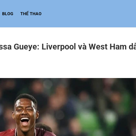
BLOG
THỂ THAO
issa Gueye: Liverpool và West Ham d